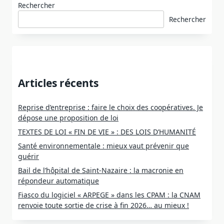
Rechercher
Rechercher
Articles récents
Reprise d’entreprise : faire le choix des coopératives. Je
dépose une proposition de loi
TEXTES DE LOI « FIN DE VIE » : DES LOIS D’HUMANITÉ
Santé environnementale : mieux vaut prévenir que
guérir
Bail de l’hôpital de Saint-Nazaire : la macronie en
répondeur automatique
Fiasco du logiciel « ARPEGE » dans les CPAM : la CNAM
renvoie toute sortie de crise à fin 2026… au mieux !