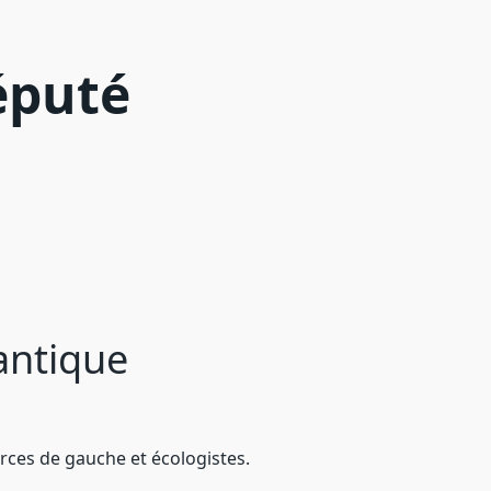
éputé
lantique
rces de gauche et écologistes.