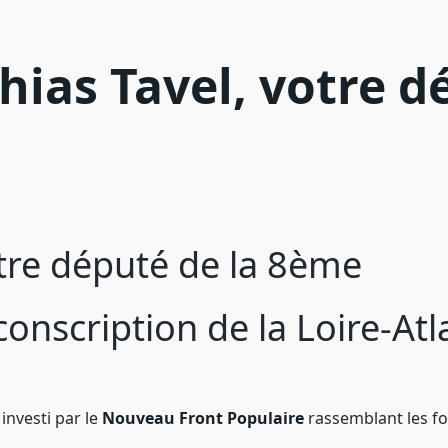
hias Tavel, votre d
tre député de la 8ème
conscription de la Loire-At
 investi par le
Nouveau Front Populaire
rassemblant les fo