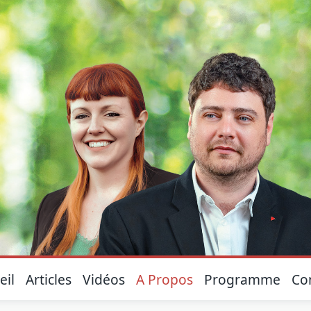
eil
Articles
Vidéos
A Propos
Programme
Co