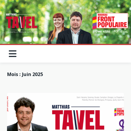
Skip
to
content
Mois :
Juin 2025