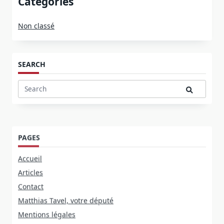
Catégories
Non classé
SEARCH
Search
for:
PAGES
Accueil
Articles
Contact
Matthias Tavel, votre député
Mentions légales
Programme