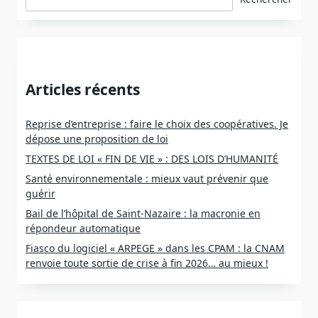
Articles récents
Reprise d’entreprise : faire le choix des coopératives. Je
dépose une proposition de loi
TEXTES DE LOI « FIN DE VIE » : DES LOIS D’HUMANITÉ
Santé environnementale : mieux vaut prévenir que
guérir
Bail de l’hôpital de Saint-Nazaire : la macronie en
répondeur automatique
Fiasco du logiciel « ARPEGE » dans les CPAM : la CNAM
renvoie toute sortie de crise à fin 2026… au mieux !