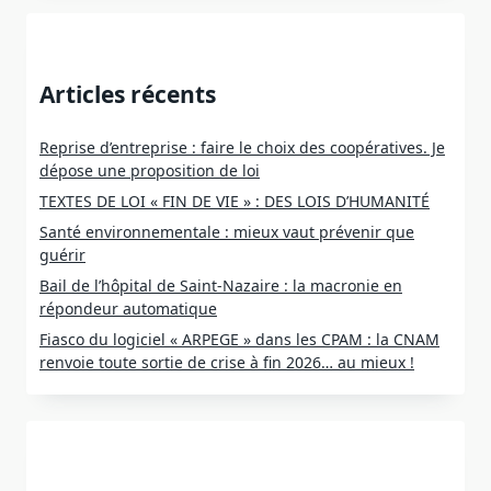
Articles récents
Reprise d’entreprise : faire le choix des coopératives. Je
dépose une proposition de loi
TEXTES DE LOI « FIN DE VIE » : DES LOIS D’HUMANITÉ
Santé environnementale : mieux vaut prévenir que
guérir
Bail de l’hôpital de Saint-Nazaire : la macronie en
répondeur automatique
Fiasco du logiciel « ARPEGE » dans les CPAM : la CNAM
renvoie toute sortie de crise à fin 2026… au mieux !