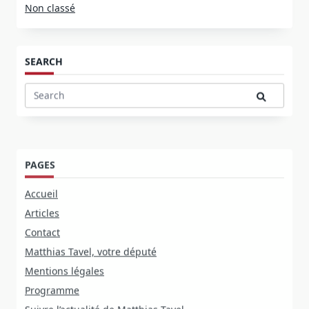
Non classé
SEARCH
Search
for:
PAGES
Accueil
Articles
Contact
Matthias Tavel, votre député
Mentions légales
Programme
Suivre l’actualité de Matthias Tavel