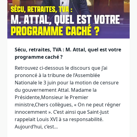
Sécu, retraites, TVA : M. Attal, quel est votre
programme caché ?
Retrouvez ci-dessous le discours que j’ai
prononcé à la tribune de l’Assemblée
Nationale le 3 juin pour la motion de censure
du gouvernement Attal. Madame la
Présidente,Monsieur le Premier
ministre,Chers collègues, « On ne peut régner
innocemment ». C’est ainsi que Saint-Just
rappelait Louis XVI à sa responsabilité.
Aujourd’hui, c’est...