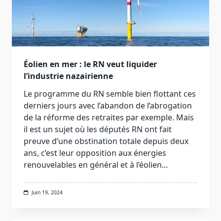
Éolien en mer : le RN veut liquider
l’industrie nazairienne
Le programme du RN semble bien flottant ces
derniers jours avec l’abandon de l’abrogation
de la réforme des retraites par exemple. Mais
il est un sujet où les députés RN ont fait
preuve d’une obstination totale depuis deux
ans, c’est leur opposition aux énergies
renouvelables en général et à l’éolien...
Juin 19, 2024