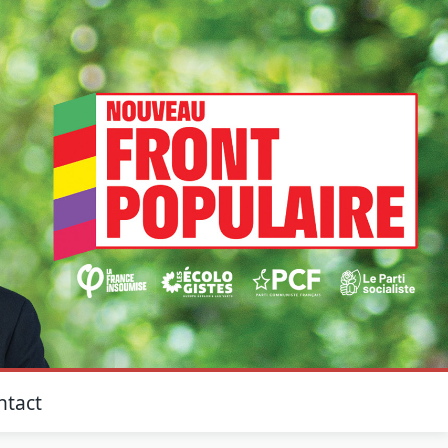
ntact