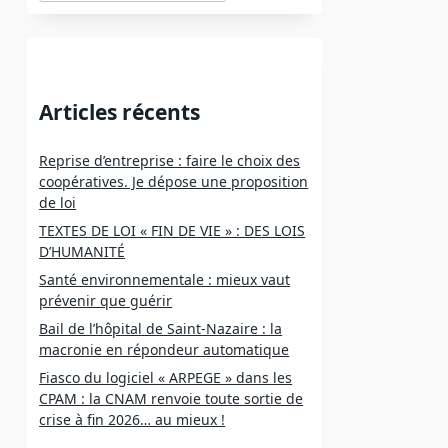
Articles récents
Reprise d’entreprise : faire le choix des
coopératives. Je dépose une proposition
de loi
TEXTES DE LOI « FIN DE VIE » : DES LOIS
D’HUMANITÉ
Santé environnementale : mieux vaut
prévenir que guérir
Bail de l’hôpital de Saint-Nazaire : la
macronie en répondeur automatique
Fiasco du logiciel « ARPEGE » dans les
CPAM : la CNAM renvoie toute sortie de
crise à fin 2026… au mieux !