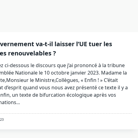
vernement va-t-il laisser l’UE tuer les
es renouvelables ?
z ci-dessous le discours que j’ai prononcé à la tribune
emblée Nationale le 10 octobre janvier 2023. Madame la
e,Monsieur le Ministre,Collègues, « Enfin ! » C’était
at d’esprit quand vous nous avez présenté ce texte il y a
Enfin, un texte de bifurcation écologique après vos
tions...
023