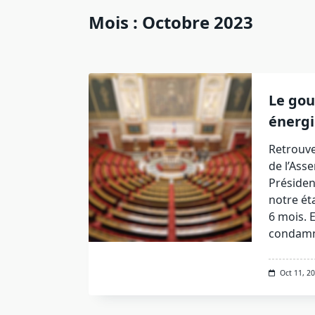
Mois :
Octobre 2023
Le gou
énergi
Retrouve
de l’Ass
Président
notre ét
6 mois. 
condamna
Oct 11, 2