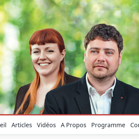
eil
Articles
Vidéos
A Propos
Programme
Co