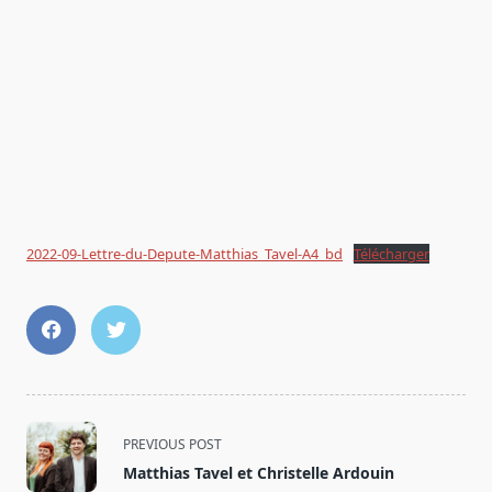
2022-09-Lettre-du-Depute-Matthias_Tavel-A4_bd
Télécharger
<span
PREVIOUS POST
class="nav-
Matthias Tavel et Christelle Ardouin
subtitle