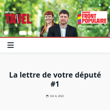
Skip
to
content
La lettre de votre député
#1
Oct 4, 2022